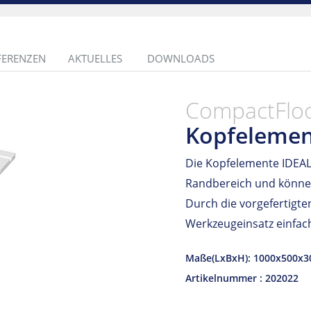
FERENZEN
AKTUELLES
DOWNLOADS
CompactFlo
Kopfelemen
Die Kopfelemente IDEAL
Randbereich und können
Durch die vorgefertigte
Werkzeugeinsatz einfac
Maße(LxBxH): 1000x500x
Artikelnummer : 202022