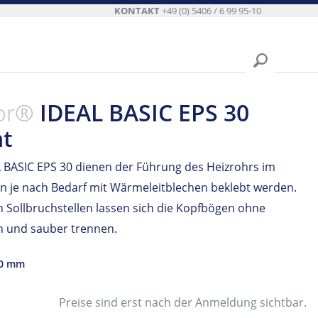
KONTAKT
+49 (0) 5406 / 6 99 95-10
or®
IDEAL BASIC EPS 30
t
 BASIC EPS 30 dienen der Führung des Heizrohrs im
 je nach Bedarf mit Wärmeleitblechen beklebt werden.
n Sollbruchstellen lassen sich die Kopfbögen ohne
h und sauber trennen.
30 mm
Preise sind erst nach der Anmeldung sichtbar.