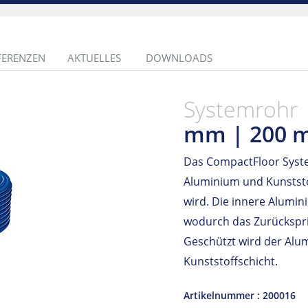
FERENZEN
AKTUELLES
DOWNLOADS
Systemrohr
mm | 200 
Das CompactFloor Syst
Aluminium und Kunststo
wird. Die innere Alumin
wodurch das Zurücksprin
Geschützt wird der Alu
Kunststoffschicht.
Artikelnummer : 200016