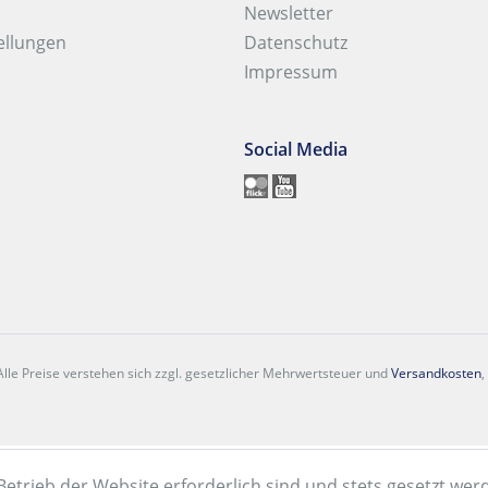
Newsletter
ellungen
Datenschutz
Impressum
Social Media
lle Preise verstehen sich zzgl. gesetzlicher Mehrwertsteuer und
Versandkosten
,
Betrieb der Website erforderlich sind und stets gesetzt wer