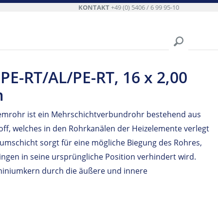
KONTAKT
+49 (0) 5406 / 6 99 95-10
PE-RT/AL/PE-RT, 16 x 2,00
m
emrohr ist ein Mehrschichtverbundrohr bestehend aus
ff, welches in den Rohrkanälen der Heizelemente verlegt
iumschicht sorgt für eine mögliche Biegung des Rohres,
gen in seine ursprüngliche Position verhindert wird.
miniumkern durch die äußere und innere