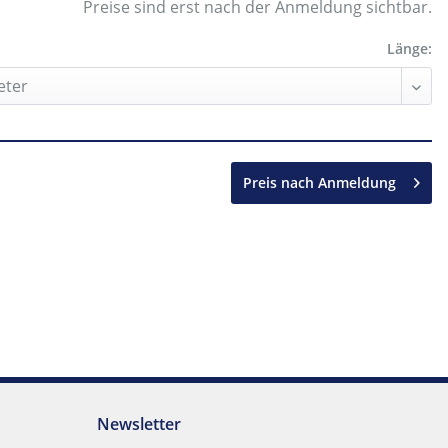
Preise sind erst nach der Anmeldung sichtbar.
Länge:
Preis nach Anmeldung
Newsletter