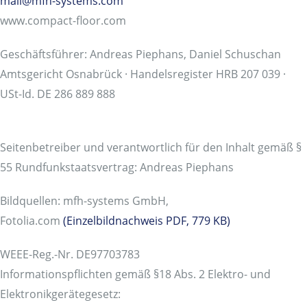
mail@mfh-systems.com
www.compact-floor.com
Geschäftsführer: Andreas Piephans, Daniel Schuschan
Amtsgericht Osnabrück · Handelsregister HRB 207 039 ·
USt-Id. DE 286 889 888
Seitenbetreiber und verantwortlich für den Inhalt gemäß §
55 Rundfunkstaatsvertrag: Andreas Piephans
Bildquellen: mfh-systems GmbH,
Fotolia.com
(Einzelbildnachweis PDF, 779 KB)
WEEE-Reg.-Nr. DE97703783
Informationspflichten gemäß §18 Abs. 2 Elektro- und
Elektronikgerätegesetz: