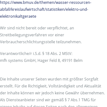
https://www.bmuv.de/themen/wasser-ressourcen-
abfall/kreislaufwirtschaft/statistiken/elektro-und-
elektronikaltgeraete
Wir sind nicht bereit oder verpflichtet, an
Streitbeilegungsverfahren vor einer
Verbraucherschlichtungsstelle teilzunehmen.
Verantwortliche/r i.S.d. § 18 Abs. 2 MStV:
mfh systems GmbH, Hager Feld 8, 49191 Belm
Die Inhalte unserer Seiten wurden mit größter Sorgfalt
erstellt. Für die Richtigkeit, Vollständigkeit und Aktualität
der Inhalte können wir jedoch keine Gewähr übernehmen.
Als Diensteanbieter sind wir gemäß § 7 Abs.1 TMG für
eigene Inhalte auf diesen Seiten nach den allgemeinen