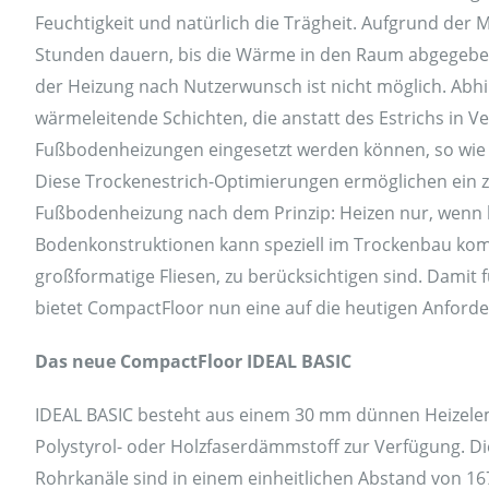
Feuchtigkeit und natürlich die Trägheit. Aufgrund der
Stunden dauern, bis die Wärme in den Raum abgegeben
der Heizung nach Nutzerwunsch ist nicht möglich. Abhil
wärmeleitende Schichten, die anstatt des Estrichs in 
Fußbodenheizungen eingesetzt werden können, so wie
Diese Trockenestrich-Optimierungen ermöglichen ein z
Fußbodenheizung nach dem Prinzip: Heizen nur, wenn h
Bodenkonstruktionen kann speziell im Trockenbau komp
großformatige Fliesen, zu berücksichtigen sind. Damit
bietet CompactFloor nun eine auf die heutigen Anfo
Das neue CompactFloor IDEAL BASIC
IDEAL BASIC besteht aus einem 30 mm dünnen Heizeleme
Polystyrol- oder Holzfaserdämmstoff zur Verfügung. D
Rohrkanäle sind in einem einheitlichen Abstand von 167