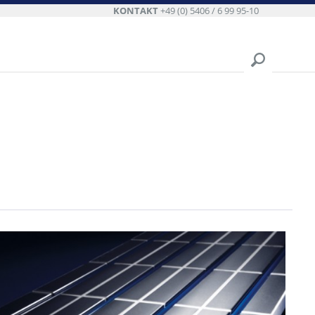
KONTAKT
+49 (0) 5406 / 6 99 95-10