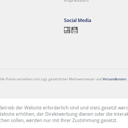
Impressum
Social Media
lle Preise verstehen sich zzgl. gesetzlicher Mehrwertsteuer und
Versandkosten
,
Betrieb der Website erforderlich sind und stets gesetzt wer
ebsite erhöhen, der Direktwerbung dienen oder die Intera
chen sollen, werden nur mit Ihrer Zustimmung gesetzt.