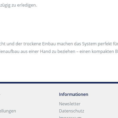
zügig zu erledigen.
cht und der trockene Einbau machen das System perfekt fü
denaufbau aus einer Hand zu beziehen – einen kompakten 
e
Informationen
Newsletter
ellungen
Datenschutz