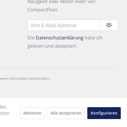
Neuigkeit oder Aktion mehr von
CompactFloor.
Die
Datenschutzerklärung
habe ich
gelesen und akzeptiert.
 wenn nicht anders beschrieben.
den.
ktion
Ablehnen
Alle akzeptieren
Konfigurieren