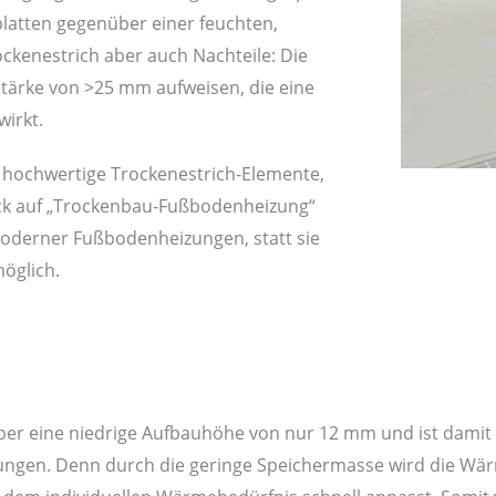
atten gegenüber einer feuchten,
ockenestrich aber auch Nachteile: Die
ärke von >25 mm aufweisen, die eine
irkt.
hochwertige Trockenestrich-Elemente,
lick auf „Trockenbau-Fußbodenheizung“
moderner Fußbodenheizungen, statt sie
öglich.
ber eine niedrige Aufbauhöhe von nur 12 mm und ist damit 
zungen. Denn durch die geringe Speichermasse wird die W