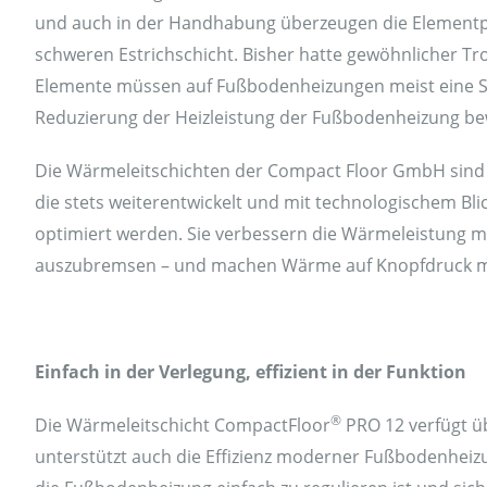
und auch in der Handhabung überzeugen die Elementpl
schweren Estrichschicht. Bisher hatte gewöhnlicher Tr
Elemente müssen auf Fußbodenheizungen meist eine St
Reduzierung der Heizleistung der Fußbodenheizung bew
Die Wärmeleitschichten der Compact Floor GmbH sind 
die stets weiterentwickelt und mit technologischem B
optimiert werden. Sie verbessern die Wärmeleistung 
auszubremsen – und machen Wärme auf Knopfdruck m
Einfach in der Verlegung, effizient in der Funktion
®
Die Wärmeleitschicht CompactFloor
PRO 12 verfügt ü
unterstützt auch die Effizienz moderner Fußbodenhei