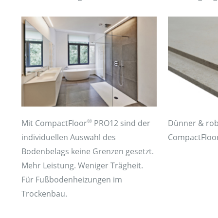
®
Mit CompactFloor
PRO12 sind der
Dünner & rob
individuellen Auswahl des
CompactFloo
Bodenbelags keine Grenzen gesetzt.
Mehr Leistung. Weniger Trägheit.
Für Fußbodenheizungen im
Trockenbau.