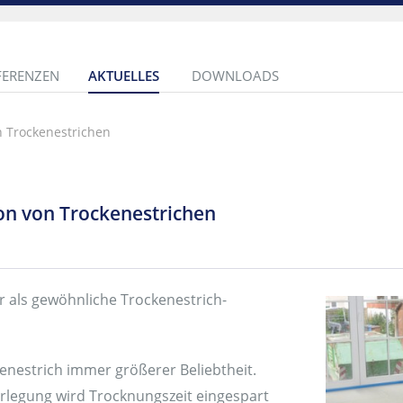
FERENZEN
AKTUELLES
DOWNLOADS
n Trockenestrichen
on von Trockenestrichen
 als gewöhnliche Trockenestrich-
enestrich immer größerer Beliebtheit.
erlegung wird Trocknungszeit eingespart