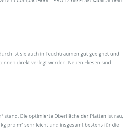
 vereint CompactFloor
PRO 12 die Praktikabilität beim
durch ist sie auch in Feuchträumen gut geeignet und
können direkt verlegt werden. Neben Fliesen sind
 stand. Die optimierte Oberfläche der Platten ist rau,
kg pro m² sehr leicht und insgesamt bestens für die