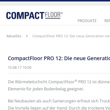
PRODUKTE
RE
Aktuelles
CompactFloor PRO 12: Die neue Generation vo
CompactFloor PRO 12: Die neue Generati
15.08.17 10:00
®
Die Wärmeleitschicht CompactFloor
PRO 12 ist dünner
Elemente für jeden Bodenbelag geeignet.
Bei Neubauten als auch Sanierungen erfreut sich Trock
Die Vorteile liegen auf der Hand: Durch die trockene V