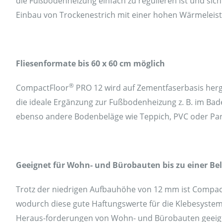
die Fußbodenheizung einfach zu regulieren ist und sic
Einbau von Trockenestrich mit einer hohen Wärmeleis
Fliesenformate bis 60 x 60 cm möglich
®
CompactFloor
PRO 12 wird auf Zementfaserbasis herge
die ideale Ergänzung zur Fußbodenheizung z. B. im Bad
ebenso andere Bodenbeläge wie Teppich, PVC oder Par
Geeignet für Wohn- und Bürobauten bis zu einer Be
Trotz der niedrigen Aufbauhöhe von 12 mm ist Compac
wodurch diese gute Haftungswerte für die Klebesysteme
Heraus-forderungen von Wohn- und Bürobauten geeig