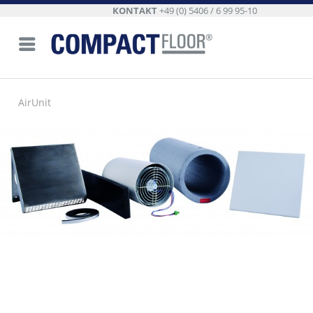
KONTAKT
+49 (0) 5406 / 6 99 95-10
AirUnit