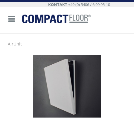
KONTAKT
+49 (0) 5406 / 6 99 95-10
AirUnit