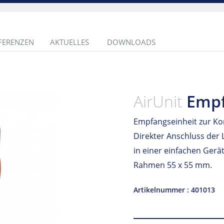
FERENZEN
AKTUELLES
DOWNLOADS
AirUnit
Empf
Empfangseinheit zur Ko
Direkter Anschluss der 
in einer einfachen Ger
Rahmen 55 x 55 mm.
Artikelnummer : 401013