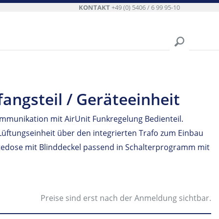
KONTAKT
+49 (0) 5406 / 6 99 95-10
angsteil / Geräteeinheit
mmunikation mit AirUnit Funkregelung Bedienteil.
Lüftungseinheit über den integrierten Trafo zum Einbau
ätedose mit Blinddeckel passend in Schalterprogramm mit
Preise sind erst nach der Anmeldung sichtbar.