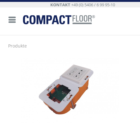
KONTAKT
+49 (0) 5406 / 6 99 95-10
Produkte